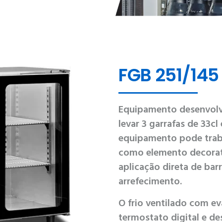
FGB 251/145
Equipamento desenvolv
levar 3 garrafas de 33cl
equipamento pode trab
como elemento decorati
aplicação direta de barr
arrefecimento.
O frio ventilado com e
termostato digital e d