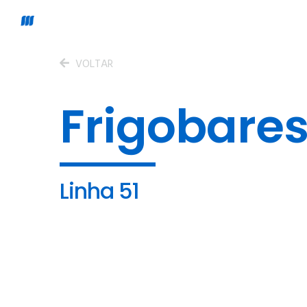
VOLTAR
Frigobare
Linha 51