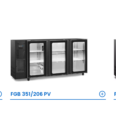
+
+
FGB 351/206 PV