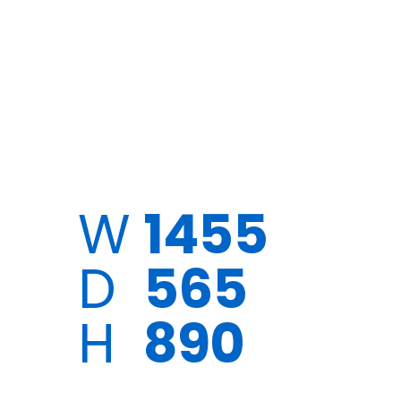
W
1455
D
565
H
890