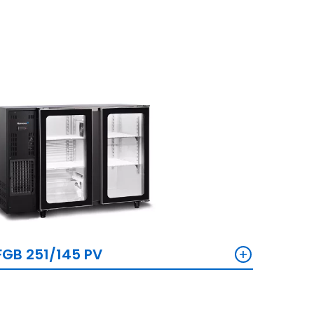
+
FGB 251/145 PV