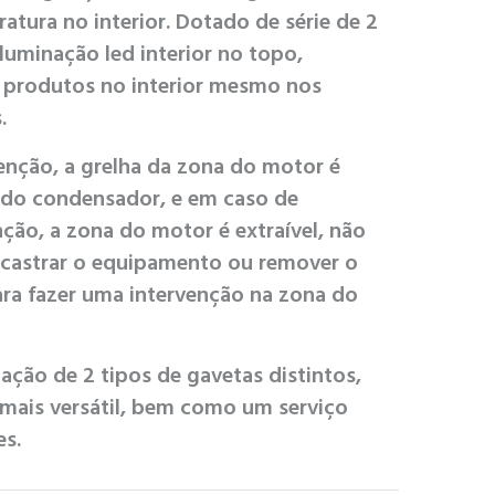
tura no interior. Dotado de série de 2
iluminação led interior no topo,
s produtos no interior mesmo nos
.
nção, a grelha da zona do motor é
 do condensador, e em caso de
ção, a zona do motor é extraível, não
ncastrar o equipamento ou remover o
ara fazer uma intervenção na zona do
cação de 2 tipos de gavetas distintos,
 mais versátil, bem como um serviço
es.