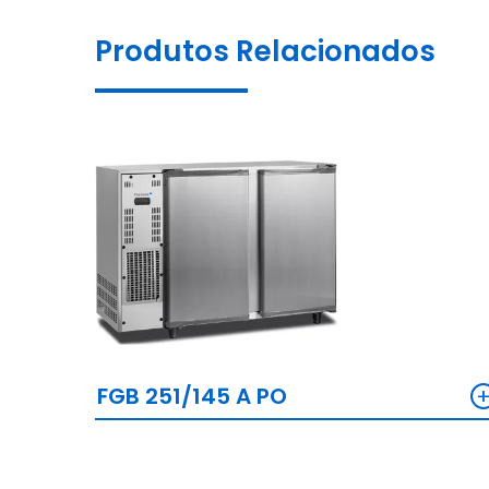
Produtos Relacionados
FGB 251/145 A PO