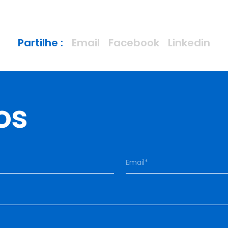
Partilhe :
Email
Facebook
Linkedin
os