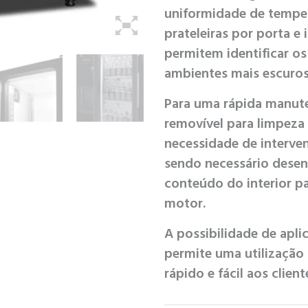
uniformidade de tempera
prateleiras por porta e 
permitem identificar o
ambientes mais escuros
Para uma rápida manute
removível para limpeza
necessidade de interven
sendo necessário dese
conteúdo do interior p
motor.
A possibilidade de apli
permite uma utilização
rápido e fácil aos client