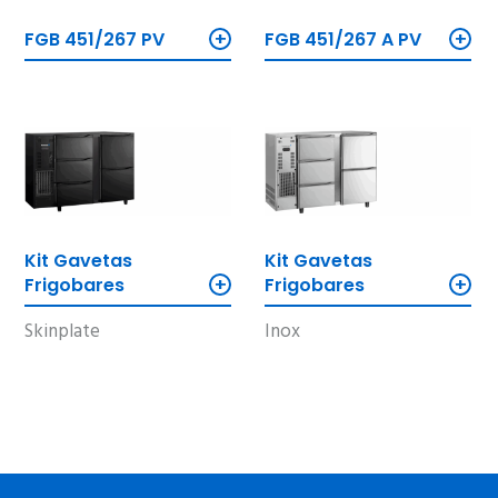
+
+
FGB 451/267 PV
FGB 451/267 A PV
Kit Gavetas
Kit Gavetas
+
+
Frigobares
Frigobares
Skinplate
Inox