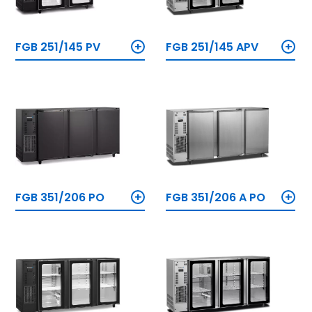
+
+
FGB 251/145 PV
FGB 251/145 APV
+
+
FGB 351/206 PO
FGB 351/206 A PO