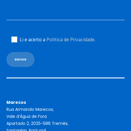
Li e aceito a
Politica de Privacidade
.
Marecos
Rua Armando Marecos,
Vale d’Água de Fora
Apartado 2, 2025-586 Tremês,
Santarém, Portugal