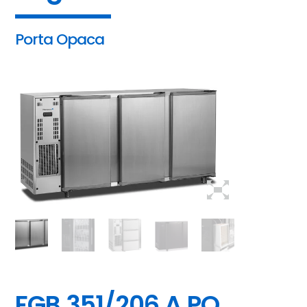
Porta Opaca
FGB 351/206 A PO