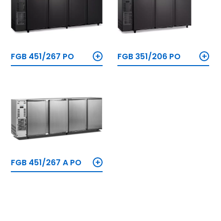
+
+
FGB 451/267 PO
FGB 351/206 PO
+
FGB 451/267 A PO