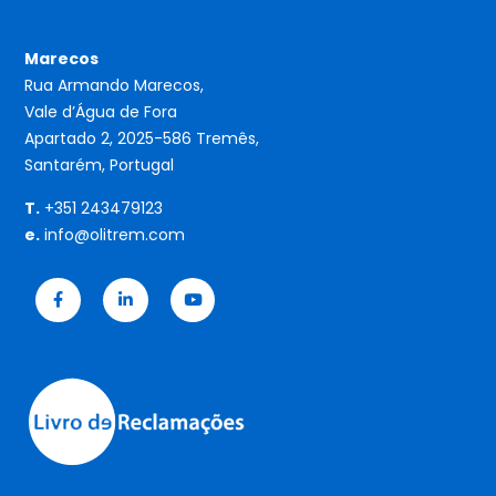
Marecos
Rua Armando Marecos,
Vale d’Água de Fora
Apartado 2, 2025-586 Tremês,
Santarém, Portugal
T.
+351 243479123
e.
info@olitrem.com