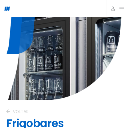
VOLTAR
Frigobares