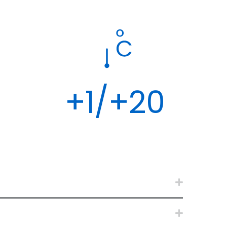
+1/+20