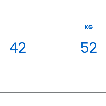
KG
42
52