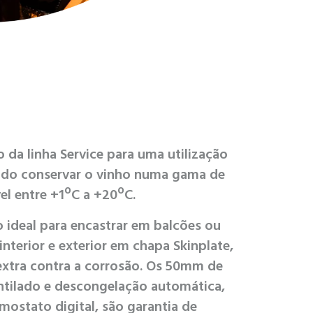
da linha Service para uma utilização
indo conservar o vinho numa gama de
el entre +1ºC a +20ºC.
ideal para encastrar em balcões ou
interior e exterior em chapa Skinplate,
xtra contra a corrosão. Os 50mm de
ntilado e descongelação automática,
mostato digital, são garantia de