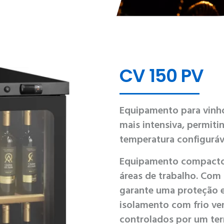
CV 150 PV
Equipamento para vinho 
mais intensiva, permit
temperatura configuráv
Equipamento compacto 
áreas de trabalho. Com 
garante uma proteção e
isolamento com frio ve
controlados por um ter