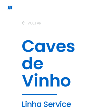
VOLTAR
Caves
de
Vinho
Linha Service