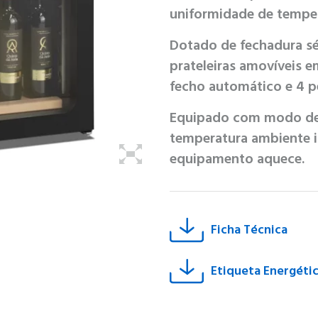
uniformidade de tempera
Dotado de fechadura sér
prateleiras amovíveis e
fecho automático e 4 pé
Equipado com modo de 
temperatura ambiente in
equipamento aquece.
Ficha Técnica
Etiqueta Energéti