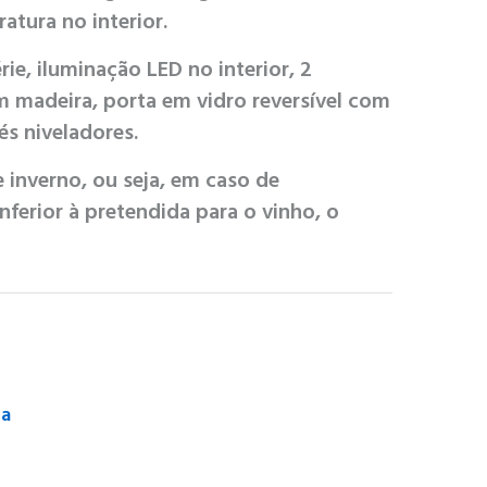
tura no interior.
ie, iluminação LED no interior, 2
m madeira, porta em vidro reversível com
s niveladores.
inverno, ou seja, em caso de
ferior à pretendida para o vinho, o
ca