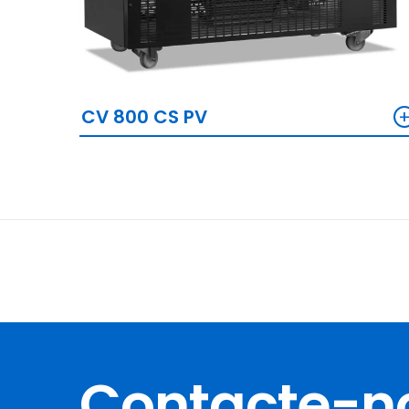
CV 800 CS PV
Contacte-n