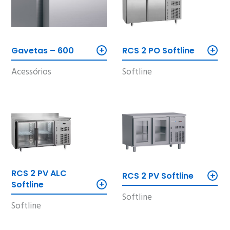
+
+
Gavetas – 600
RCS 2 PO Softline
Acessórios
Softline
RCS 2 PV ALC
+
RCS 2 PV Softline
+
Softline
Softline
Softline