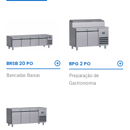
+
+
BRSB 20 PO
BPG 2 PO
Bancadas Baixas
Preparação de
Gastronomia