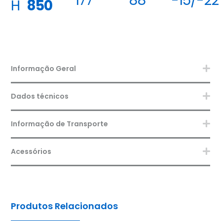
177
88
-15/-22
H
850
Informação Geral
Dados técnicos
Informação de Transporte
Acessórios
Produtos Relacionados