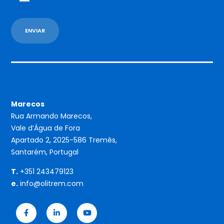
Marecos
Rua Armando Marecos,
Vale d’Água de Fora
Apartado 2, 2025-586 Tremês,
Santarém, Portugal
T.
+351 243479123
e.
info@olitrem.com