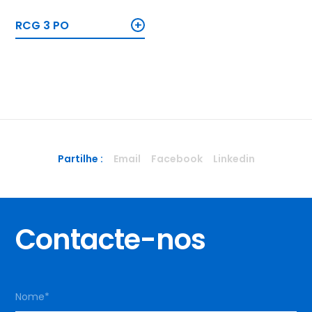
+
RCG 3 PO
Partilhe :
Email
Facebook
Linkedin
Contacte-nos