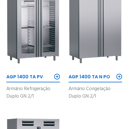
+
+
AGP 1400 TA PV
AGP 1400 TA N PO
Armário Refrigeração
Armário Congelação
Duplo GN 2/1
Duplo GN 2/1