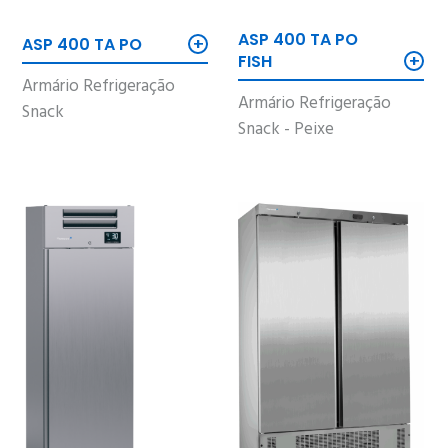
ASP 400 TA PO
+
ASP 400 TA PO
+
FISH
Armário Refrigeração
Armário Refrigeração
Snack
Snack - Peixe