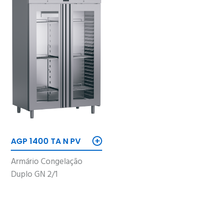
+
AGP 1400 TA N PV
Armário Congelação
Duplo GN 2/1