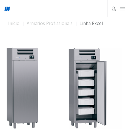
Início
|
Armários Profissionais
|
Linha Excel