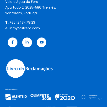
Vale d’Água de Fora
Apartado 2, 2025-586 Tremês,
Santarém, Portugal
T.
+351 243479123
e.
info@olitrem.com