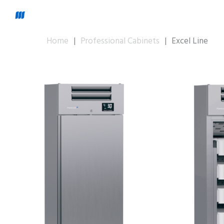
Home
|
Professional Cabinets
|
Excel Line