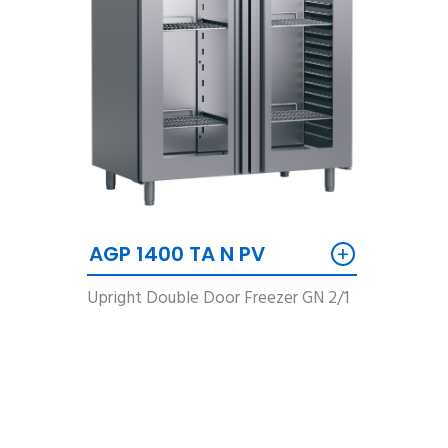
+
AGP 1400 TA N PV
Upright Double Door Freezer GN 2/1