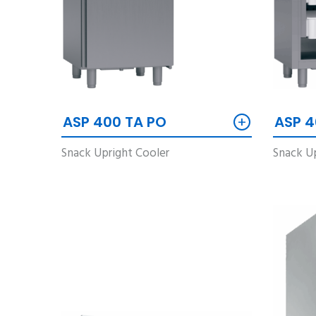
+
ASP 4
ASP 400 TA PO
Snack Up
Snack Upright Cooler