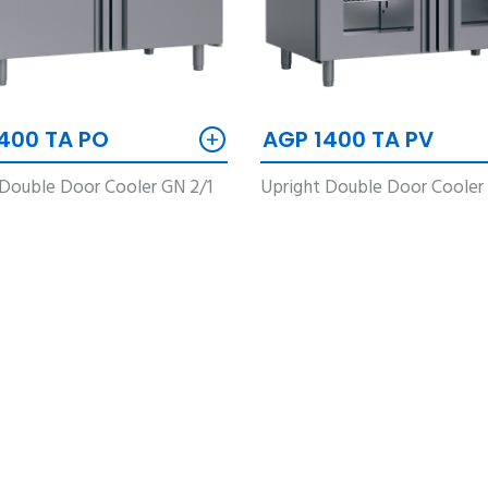
+
400 TA PO
AGP 1400 TA PV
 Double Door Cooler GN 2/1
Upright Double Door Cooler