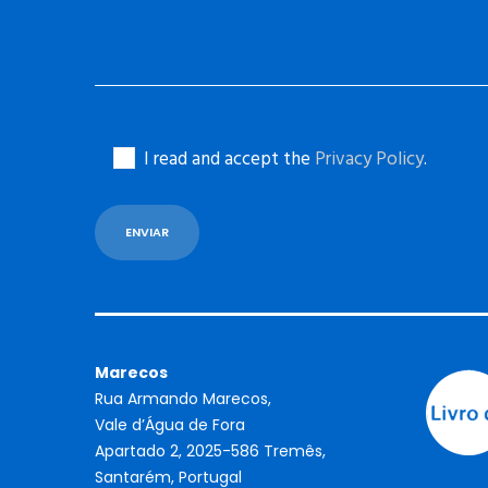
I read and accept the
Privacy Policy
.
Marecos
Rua Armando Marecos,
Vale d’Água de Fora
Apartado 2, 2025-586 Tremês,
Santarém, Portugal