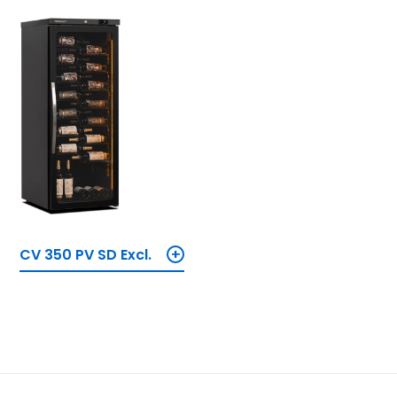
+
CV 350 PV SD Excl.