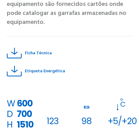
equipamento são fornecidos cartões onde
pode catalogar as garrafas armazenadas no
equipamento.
Ficha Técnica
Etiqueta Energética
W
600
KG
D
700
123
98
+5/+20
H
1510