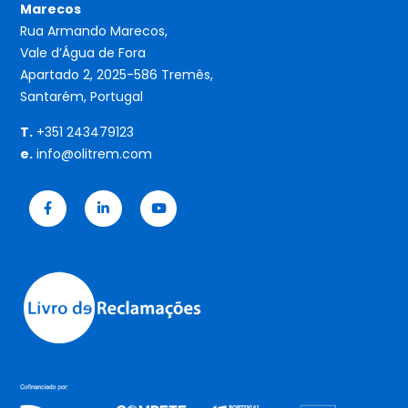
Marecos
Rua Armando Marecos,
Vale d’Água de Fora
Apartado 2, 2025-586 Tremês,
Santarém, Portugal
T.
+351 243479123
e.
info@olitrem.com