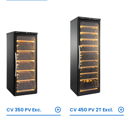
+
+
CV 450 PV 2T Excl.
CV 350 PV Exc.