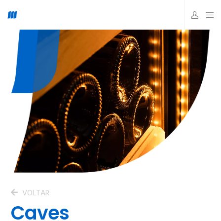
VOLTAR
Caves