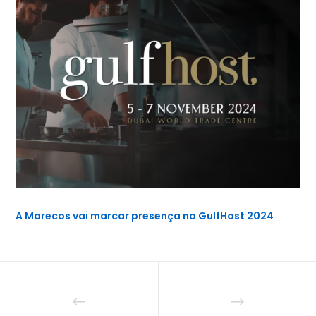
A Marecos vai marcar presença no GulfHost 2024