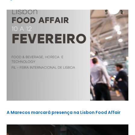
A Marecos marcará presença na Lisbon Food Affair