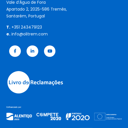
Vale d’Água de Fora
Apartado 2, 2025-586 Tremês,
Santarém, Portugal
T.
+351 243479123
e.
info@olitrem.com