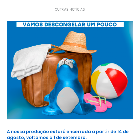
OUTRAS NOTÍCIAS
A nossa produção estará encerrada a partir de 14 de
agosto, voltamos a 1 de setembro. ​