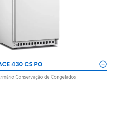
+
ACE 430 CS PO
rmário Conservação de Congelados