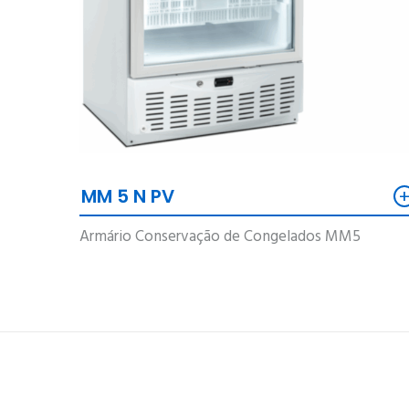
MM 5 N PV
Armário Conservação de Congelados MM5