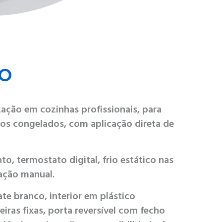
PO
ação em cozinhas profissionais, para
os congelados, com aplicação direta de
, termostato digital, frio estático nas
lação manual.
te branco, interior em plástico
iras fixas, porta reversível com fecho