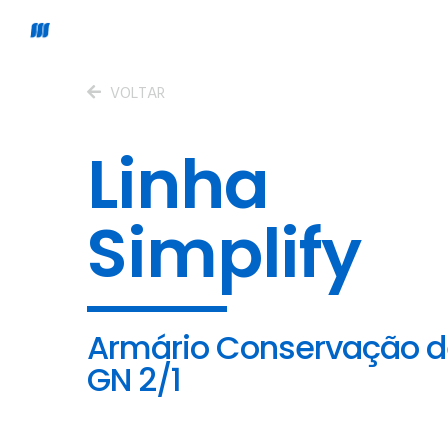
VOLTAR
Linha
Simplify
Armário Conservação d
GN 2/1