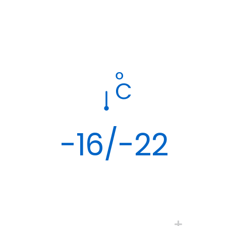
-16/-22