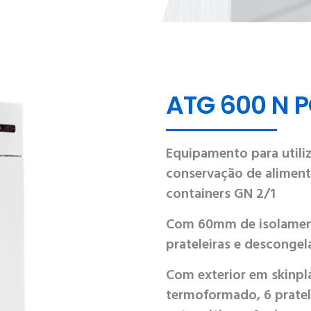
ATG 600 N 
Equipamento para utiliz
conservação de aliment
containers GN 2/1
Com 60mm de isolamento
prateleiras e desconge
Com exterior em skinpla
termoformado, 6 pratele