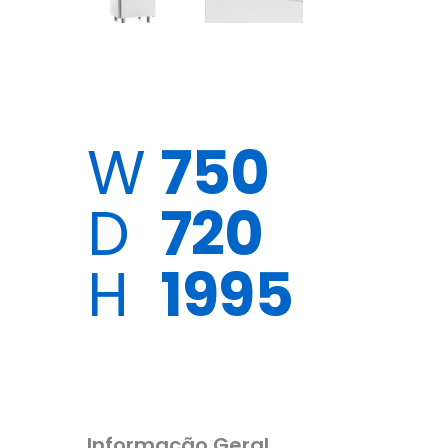
W
750
D
720
H
1995
Informação Geral