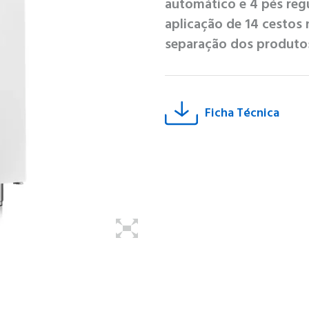
automático e 4 pés regu
aplicação de 14 cestos
separação dos produtos
Ficha Técnica