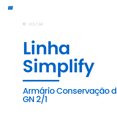
VOLTAR
Linha
Simplify
Armário Conservação d
GN 2/1