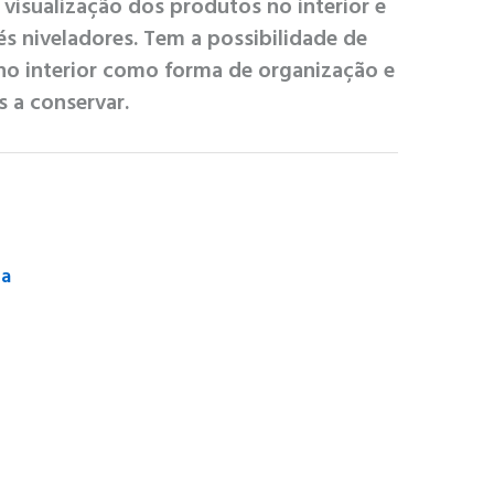
r visualização dos produtos no interior e
s niveladores. Tem a possibilidade de
 no interior como forma de organização e
 a conservar.
ca