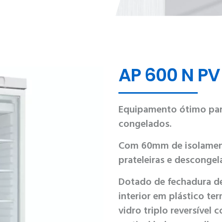
AP 600 N PV
Equipamento ótimo par
congelados.
Com 60mm de isolamento
prateleiras e desconge
Dotado de fechadura de 
interior em plástico te
vidro triplo reversível