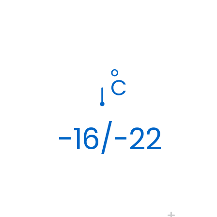
-16/-22