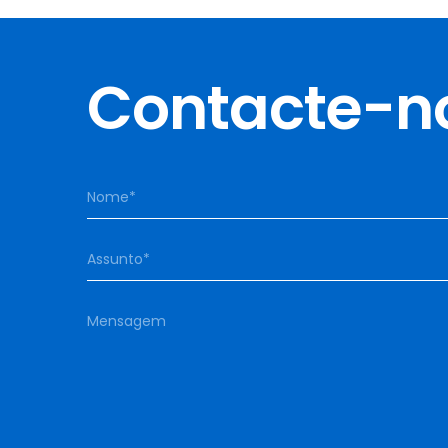
Contacte-n