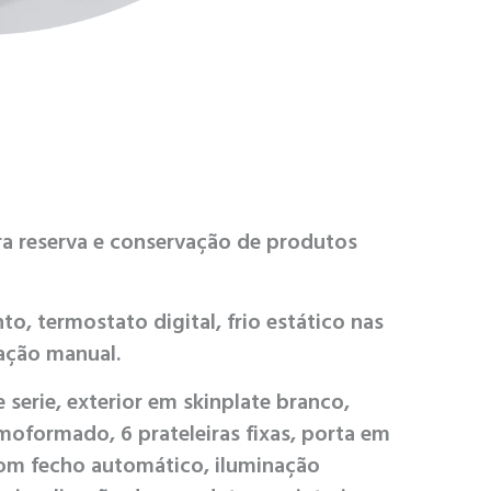
a reserva e conservação de produtos
, termostato digital, frio estático nas
lação manual.
serie, exterior em skinplate branco,
rmoformado, 6 prateleiras fixas, porta em
 com fecho automático, iluminação