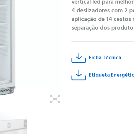
vertical led para melho
4 deslizadores com 2 pé
aplicação de 14 cestos
separação dos produtos
Ficha Técnica
Etiqueta Energéti