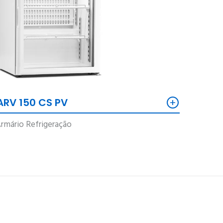
+
ARV 150 CS PV
rmário Refrigeração