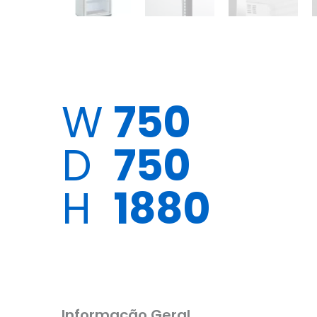
W
750
D
750
H
1880
Informação Geral