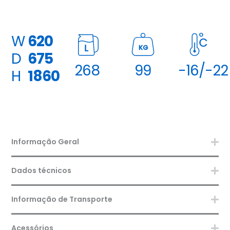
W
620
KG
D
675
268
99
-16/-22
H
1860
Informação Geral
Dados técnicos
Informação de Transporte
Acessórios