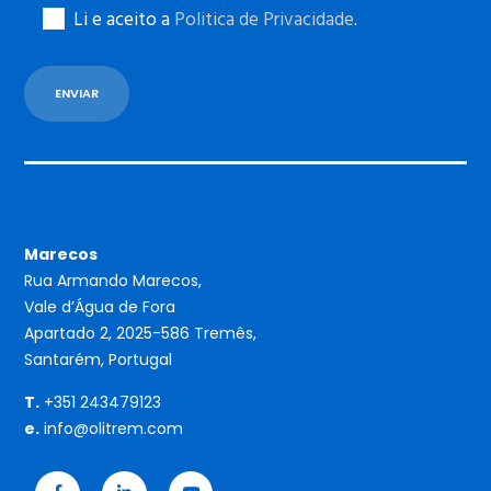
Li e aceito a
Politica de Privacidade
.
Marecos
Rua Armando Marecos,
Vale d’Água de Fora
Apartado 2, 2025-586 Tremês,
Santarém, Portugal
T.
+351 243479123
e.
info@olitrem.com