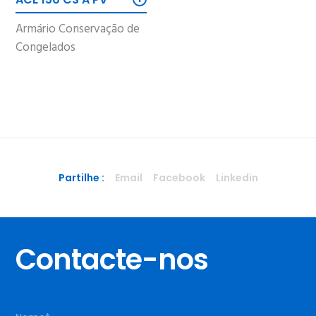
Armário Conservação de
Congelados
Partilhe :
Email
Facebook
Linkedin
Contacte-nos