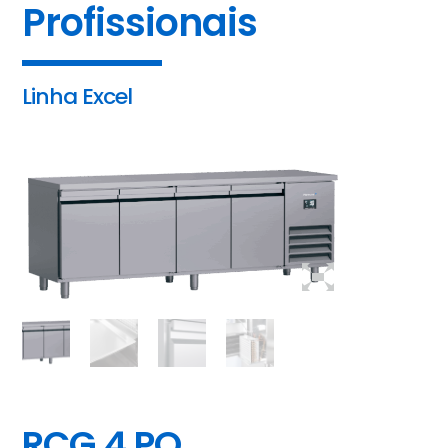
Profissionais
Linha Excel
RCG 4 PO