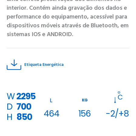
interior. Contém ainda gravação dos dados e
performance do equipamento, acessível para
dispositivos móveis através de Bluetooth, em
sistemas IOS e ANDROID.
Etiqueta Energética
W
2295
KG
D
700
464
156
-2/+8
H
850