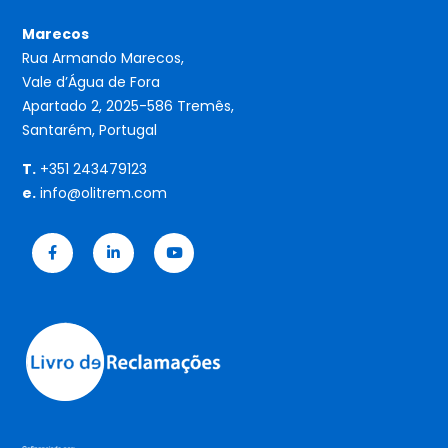
Marecos
Rua Armando Marecos,
Vale d’Água de Fora
Apartado 2, 2025-586 Tremês,
Santarém, Portugal
T.
+351 243479123
e.
info@olitrem.com