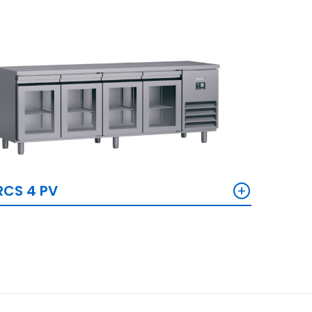
+
RCS 4 PV