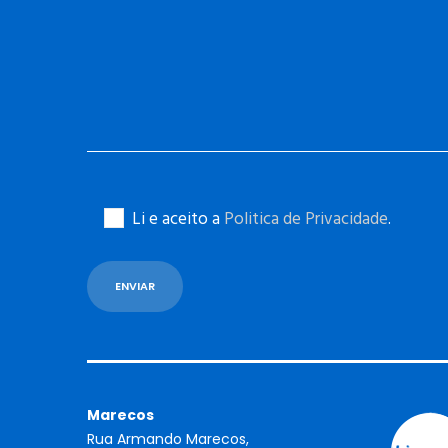
Li e aceito a
Politica de Privacidade
.
Marecos
Rua Armando Marecos,