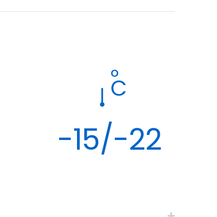
-15/-22