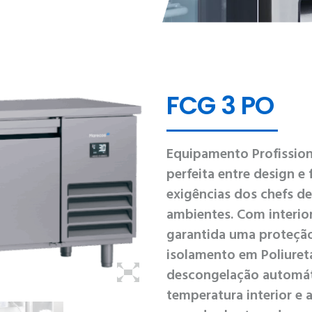
FCG 3 PO
Equipamento Profissio
perfeita entre design e
exigências dos chefs de
ambientes. Com interior
garantida uma proteção
isolamento em Poliureta
descongelação automát
temperatura interior e