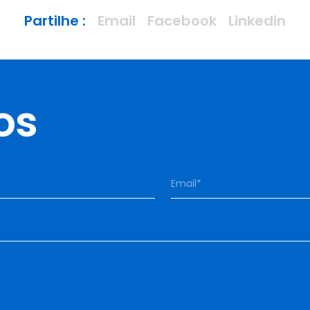
Partilhe :
Email
Facebook
Linkedin
os