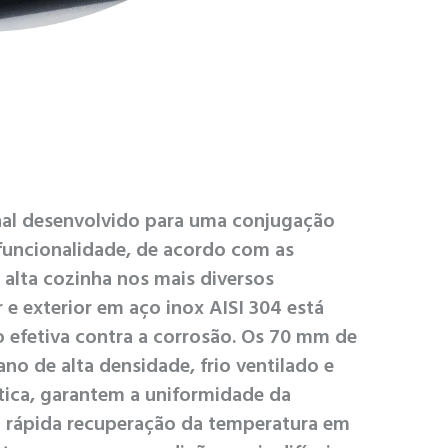
nal desenvolvido para uma conjugação
 funcionalidade, de acordo com as
 alta cozinha nos mais diversos
 e exterior em aço inox AISI 304 está
 efetiva contra a corrosão. Os 70 mm de
no de alta densidade, frio ventilado e
ica, garantem a uniformidade da
 a rápida recuperação da temperatura em