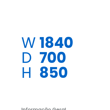
W
1840
D
700
H
850
Informação Geral