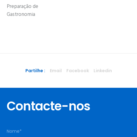
Preparação de
Gastronomia
Partilhe :
Email
Facebook
Linkedin
Contacte-nos