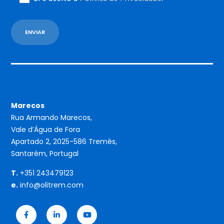
Marecos
Rua Armando Marecos,
Vale d’Água de Fora
Apartado 2, 2025-586 Tremês,
Santarém, Portugal
T.
+351 243479123
e.
info@olitrem.com