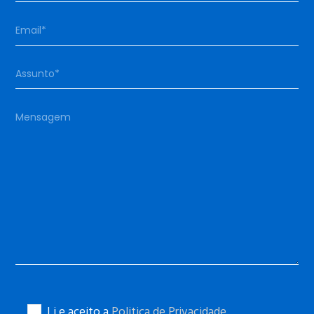
Li e aceito a
Politica de Privacidade
.