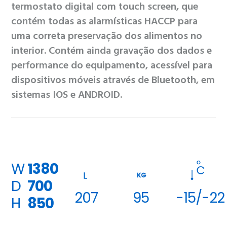
termostato digital com touch screen, que
contém todas as alarmísticas HACCP para
uma correta preservação dos alimentos no
interior. Contém ainda gravação dos dados e
performance do equipamento, acessível para
dispositivos móveis através de Bluetooth, em
sistemas IOS e ANDROID.
W
1380
KG
D
700
207
95
-15/-22
H
850