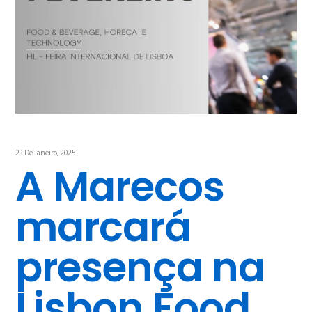
23 De Janeiro, 2025
A Marecos
marcará
presença na
Lisbon Food