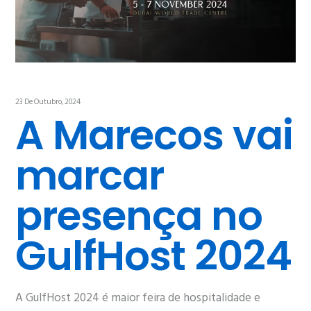
23 De Outubro, 2024
A Marecos vai
marcar
presença no
GulfHost 2024
A GulfHost 2024 é maior feira de hospitalidade e