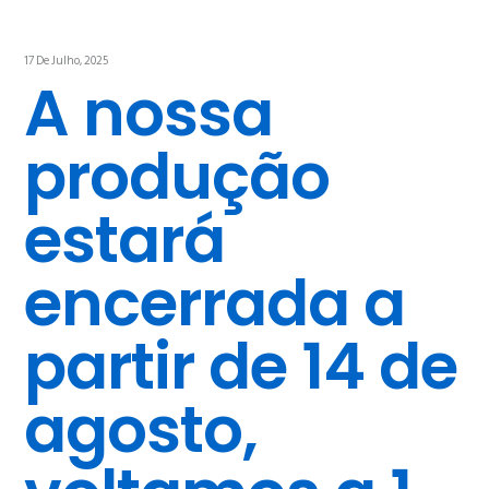
17 De Julho, 2025
A nossa
produção
estará
encerrada a
partir de 14 de
agosto,